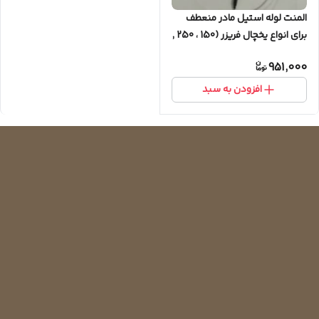
المنت لوله استیل مادر منعطف
برای انواع یخچال فریزر (150 ، 250 ,
350 , 450) وات
951,000
افزودن به سبد