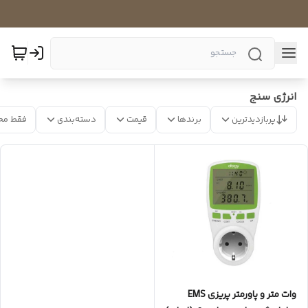
انرژی سنج
پربازدیدترین
برندها
قیمت
دسته‌بندی
فقط مح
وات متر و پاورمتر پریزی EMS