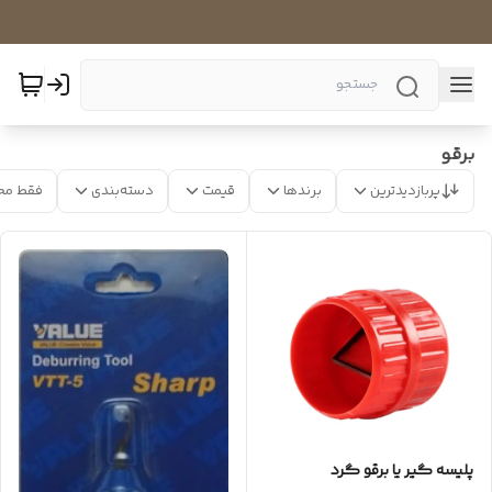
برقو
پربازدیدترین
برندها
قیمت
دسته‌بندی
فقط مح
پلیسه گیر یا برقو گرد