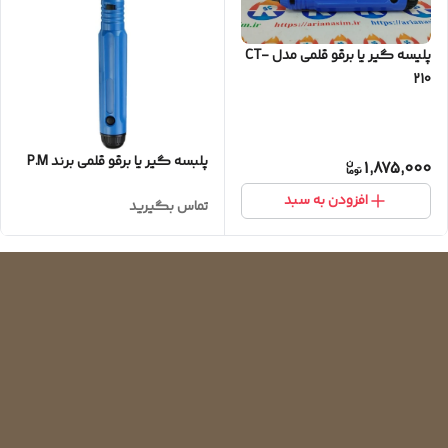
پلیسه گیر یا برقو قلمی مدل CT-
210
پلبسه گیر یا برقو قلمی برند P.M
1,875,000
افزودن به سبد
تماس بگیرید