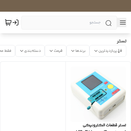
تستر
پربازدیدترین
برندها
قیمت
دسته‌بندی
فقط مح
تستر قطعات الکترونیکی