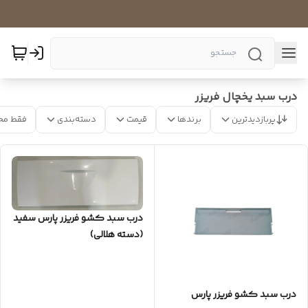
درب سبد یخچال فریزر
پربازدیدترین
برندها
قیمت
دسته‌بندی
فقط مح
درب سبد کشو فریزر پارس سفید
(دسته هلالی)
درب سبد کشو فریزر پارس