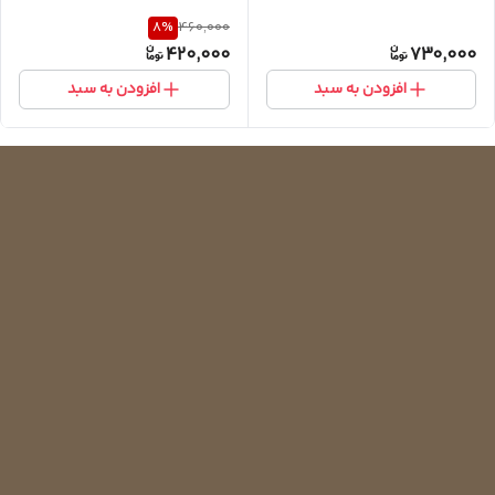
8
%
460,000
420,000
730,000
افزودن به سبد
افزودن به سبد