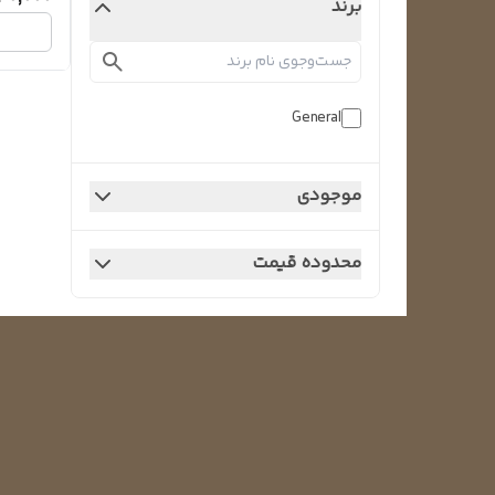
برند
General
موجودی
محدوده قیمت