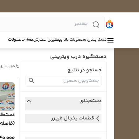
دسته‌بندی محصولات
خانه
پیگیری سفارش
همه محصولات
دستگیره درب ویترینی
مرتب‌سازی
جستجو در نتایج
دسته‌بندی
دستگیر
قطعات یخچال فریزر
(فاصله پیچ 
40,000