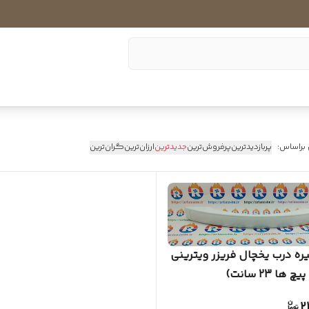
 براساس:
پربازدیدترین
پرفروش‌ترین
جدیدترین
ارزان‌ترین
گران‌ترین
ه درب یخچال فریزر ویترینی
ها 23 سانت)
2