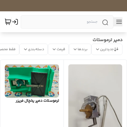
دمپر ترموستات
جدیدترین
برندها
قیمت
دسته‌بندی
فقط محصو
ترموستات دمپر یخچال فریزر