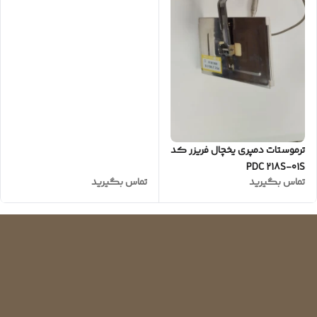
ترموستات دمپری یخچال فریزر کد
PDC 218S-01S
تماس بگیرید
تماس بگیرید