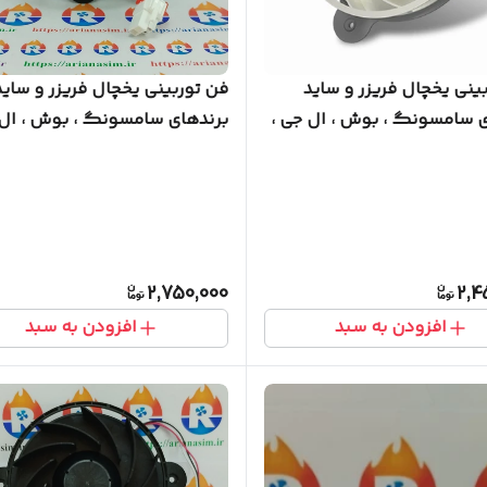
ینی یخچال فریزر و ساید
فن توربینی یخچال فریزر و ساید
ی سامسونگ ، بوش ، ال جی ،
برندهای سامسونگ ، بوش ، ال 
کلور ، امرسان 12 ولت (گارانتی ۳۶
کلور ، امرسان 12 ولت مدل توربو
2,750,000
2,4
افزودن به سبد
افزودن به سبد