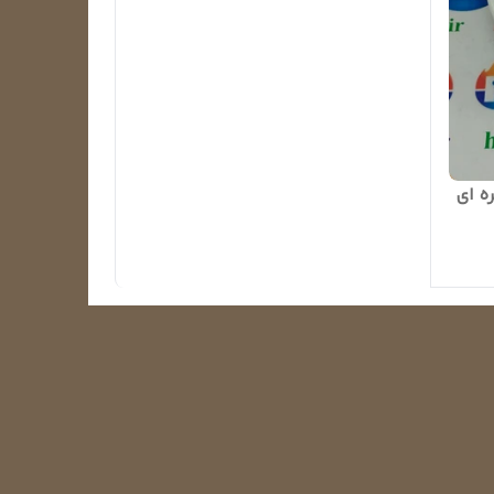
 ولت کره ای