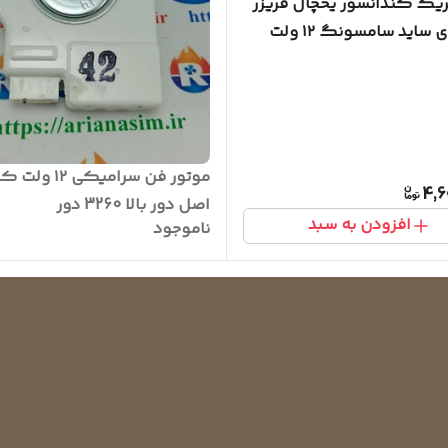
ریک کندانسور یخچال فریزر
 ساید سامسونگ ۱۲ ولت
موتور فن سرامیکی ۱۲
4,6
اصل دور بالا 3260 دور
افزودن به سبد
ناموجود