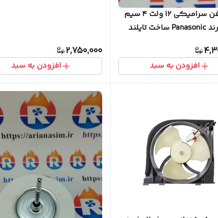
موتور فن سرامیکی ۱۲ ولت ۴ سیم
اصلی برند Panasonic ساخت تایلند
2,750,000
4,3
افزودن به سبد
افزودن به سبد