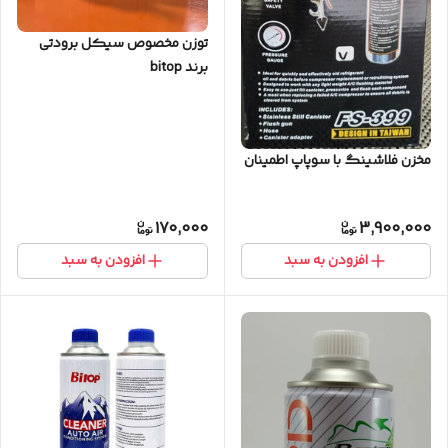
توزن مخصوص سیکل برودتی
برند bitop
مخزن فلاشینگ با سوپاپ اطمینان
170,000
3,900,000
افزودن به سبد
افزودن به سبد