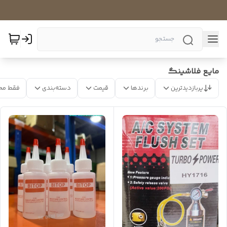
مایع فلاشینگ
پربازدیدترین
برندها
قیمت
دسته‌بندی
فقط مح