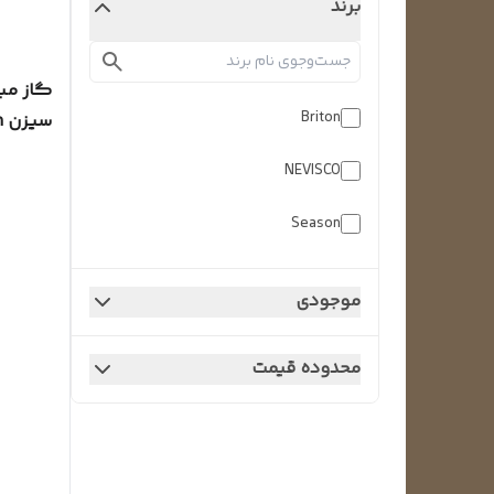
برند
Briton
سیزن season
NEVISCO
Season
موجودی
محدوده قیمت