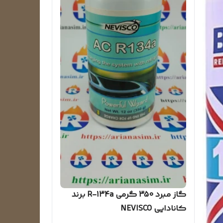
گاز مبرد 350 گرمی R-134a برند
کانادایی NEVISCO