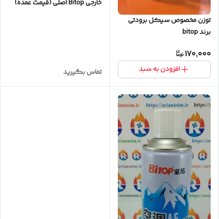
خارجی Bitop اصلی (قیمت عمده)
توزن مخصوص سیکل برودتی
برند bitop
170,000
افزودن به سبد
تماس بگیرید