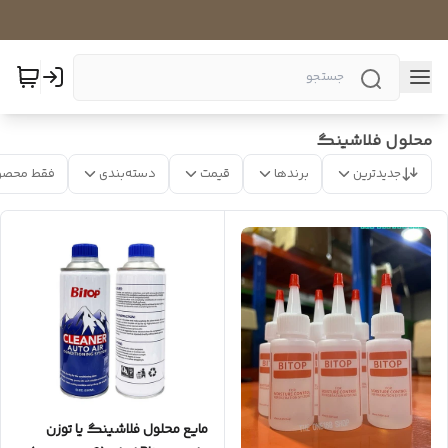
محلول فلاشینگ
جدیدترین
برندها
قیمت
دسته‌بندی
فقط محصو
مایع محلول فلاشینگ یا توزن