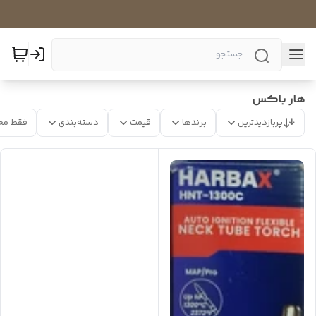
هار باکس
پربازدیدترین
برندها
قیمت
دسته‌بندی
فقط مح