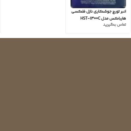
انبر تورچ جوشکاری نازل فلکسی
هارباکس مدل HST-1300C
تماس بگیرید