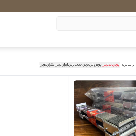
 براساس:
پربازدیدترین
پرفروش‌ترین
جدیدترین
ارزان‌ترین
گران‌ترین