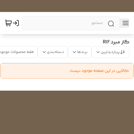
گاز مبرد R12
پربازدیدترین
برندها
دسته‌بندی
فقط محصولات موجود
کالایی در این صفحه موجود نیست