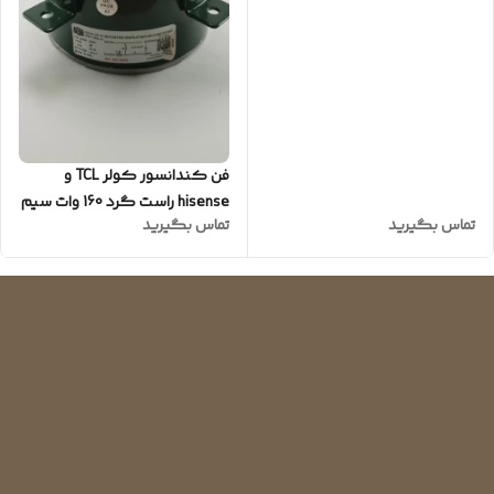
فن کندانسور کولر TCL و
hisense راست گرد 160 وات سیم
تماس بگیرید
تماس بگیرید
پیچ مس