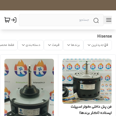
Hisense
جدیدترین
برندها
قیمت
دسته‌بندی
فقط محصو
فن پنل داخلی کولر اسپیلت
ایستاده (اکثر برندها)