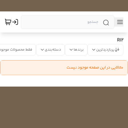
R12
پربازدیدترین
برندها
دسته‌بندی
فقط محصولات موجود
کالایی در این صفحه موجود نیست