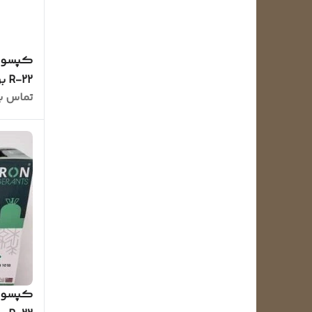
R-22 برند سیزن Season
تماس ب