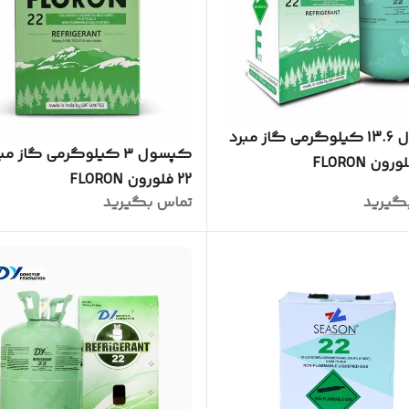
کپسول 13.6 کیلوگرمی گاز مبرد
22 فلورون FLORON
گیرید
تماس بگیرید