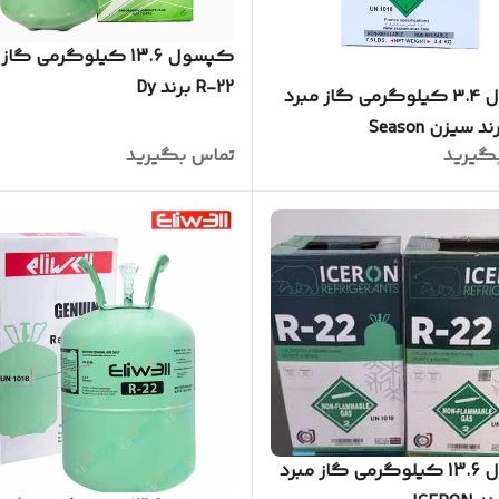
کپسول 13.6 کیلوگرمی گا
R-22 برند Dy
کپسول ۳.۴ کیلوگرمی گاز مبرد
گیرید
تماس بگیرید
کپسول 13.6 کیلوگرمی گاز مبرد