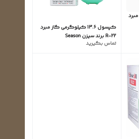
ز مبرد
کپسول 13.6 کیلوگرمی گاز مبرد
R-22 برند سیزن Season
تماس بگیرید