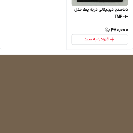
دماسنج دیجیتالی درجه یک مدل
TMP-10
470,000
افزودن به سبد