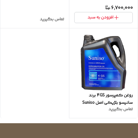
6,700,000
افزودن به سبد
تماس بگیرید
روغن کمپرسور 4GS برند
سانیسو بلژیکی اصل Suniso
تماس بگیرید