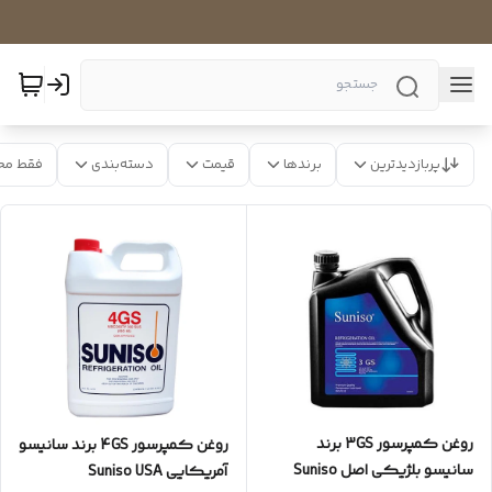
پربازدیدترین
برندها
قیمت
دسته‌بندی
فقط مح
روغن کمپرسور 3GS برند
روغن کمپرسور 4GS برند سانیسو
سانیسو بلژیکی اصل Suniso
آمریکایی Suniso USA