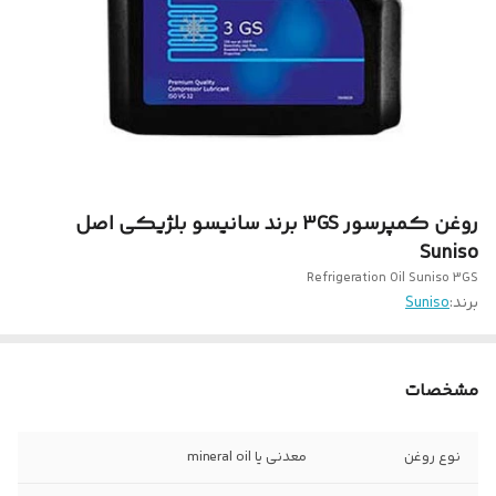
روغن کمپرسور 3GS برند سانیسو بلژیکی اصل
Suniso
Refrigeration Oil Suniso 3GS
برند:
Suniso
مشخصات
نوع روغن
معدنی یا mineral oil