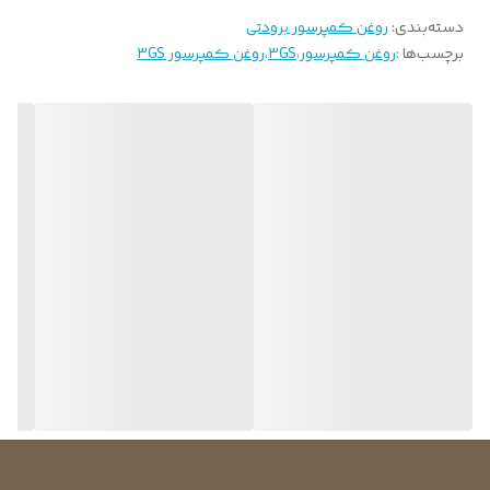
دسته‌بندی
:
روغن کمپرسور برودتی
برچسب‌ها :
روغن کمپرسور
،
3GS
،
روغن کمپرسور 3GS