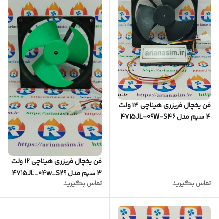
فن یخچال فریزری هیتاچی ۱۴ ولت
4 سیم مدل 4715JL-09W-S46
فن یخچال فریزری هیتاچی ۱۲ ولت
3 سیم مدل 4715JL_04w_S29
تماس بگیرید
تماس بگیرید