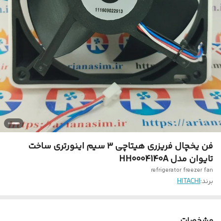
فن یخچال فریزری هیتاچی ۳ سیم اینورتری ساخت
تایوان مدل HH0004140A
refrigerator freezer fan
برند:
HITACHI
مشخصات