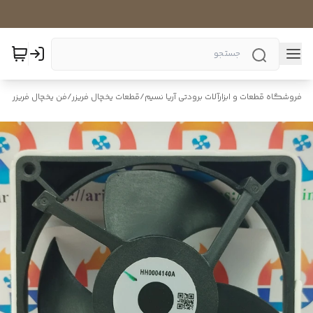
فروشگاه قطعات و ابزارآلات برودتی آریا نسیم
/
قطعات یخچال فریزر
/
فن یخچال فریزر