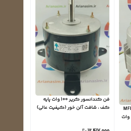
فن کندانسور کریر 100 وات پایه
کف ، شافت آلن خور (کیفیت عالی)
 اوجنرال مدل MFB-
247FBT نوع شافت آلن خور 50 وات