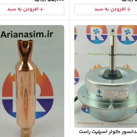
11,455,000
11,4
افزودن به سبد
افزودن به سبد
انسور کولر اسپلیت راست