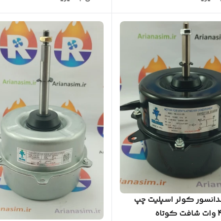
انسور کولر اسپلیت چپ
گرد 45 وات شافت کوتاه