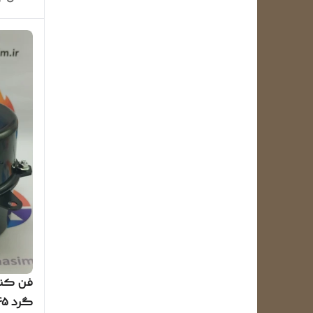
فن کند