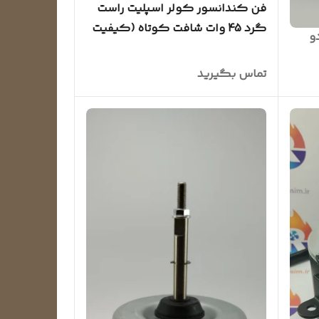
فن کندانسور کولر اسپلیت راست
گرد 45 وات شافت کوتاه (کیفیت
و
عالی)
تماس بگیرید