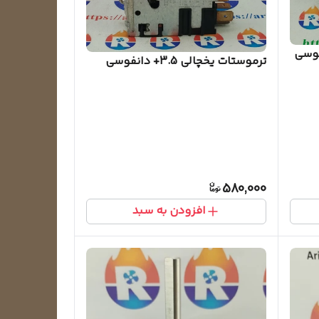
ترموستات یخچالی 3.5+ دانفوسی
580,000
افزودن به سبد