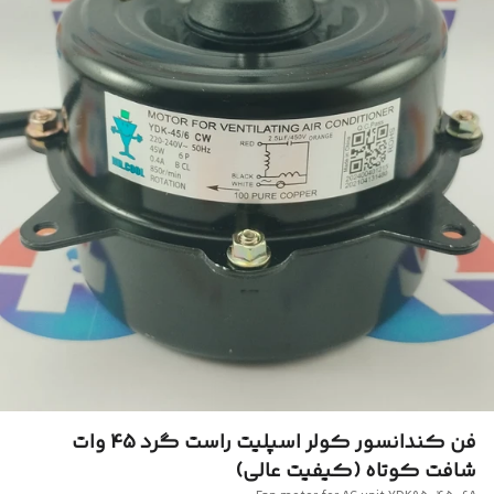
فن کندانسور کولر اسپلیت راست گرد 45 وات
شافت کوتاه (کیفیت عالی)