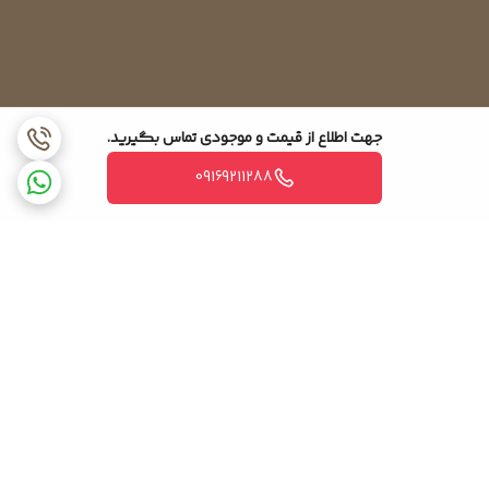
جهت اطلاع از قیمت و موجودی تماس بگیرید.
09169211288
برگشت به بالا