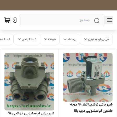
پربازدیدترین
برندها
قیمت
دسته‌بندی
فقط مح
شیر برقی توشیبا تک 90 درجه
ماشین لباسشویی درب بالا
شیر برقی لباسشویی دو تایی 90