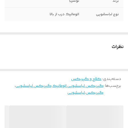
برند
توشیبا
نوع لباسشویی
اتوماتیک درب از بالا
نظرات
دسته‌بندی
:
کلاچ و گیربکس
برچسب‌ها :
گیربکس لباسشویی اتوماتیک
،
گیربکس لباسشویی
،
گیربکس
،
لباسشویی