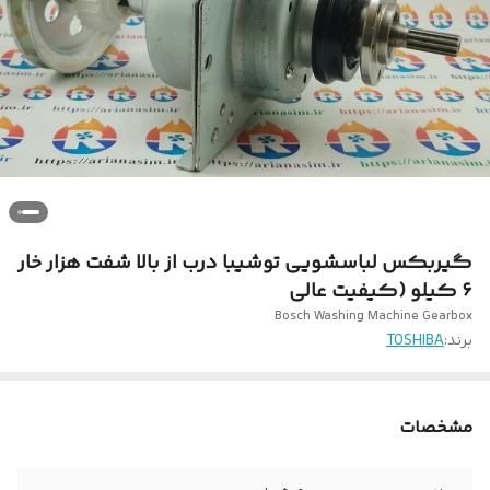
گیربکس لباسشویی توشیبا درب از بالا شفت هزار خار
۶ کیلو (کیفیت عالی
Bosch Washing Machine Gearbox‏
برند:
TOSHIBA
مشخصات