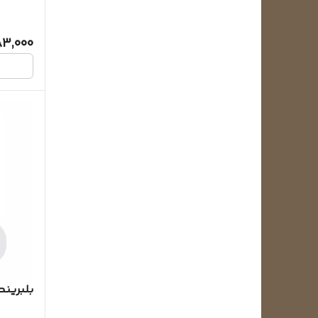
3,000
بلبرینگ کد 07