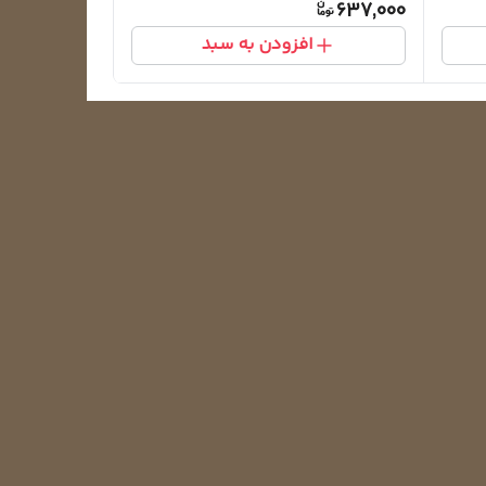
637,000
افزودن به سبد