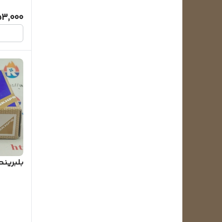
3,000
بلبرینگ کد 06