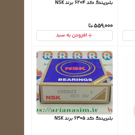
بلبرینگ کد 6204 برند NSK
559,000
افزودن به سبد
بلبرینگ کد 6305 برند NSK