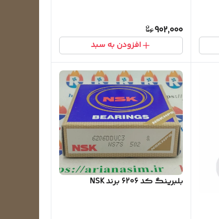
902,000
افزودن به سبد
بلبرینگ کد 6206 برند NSK