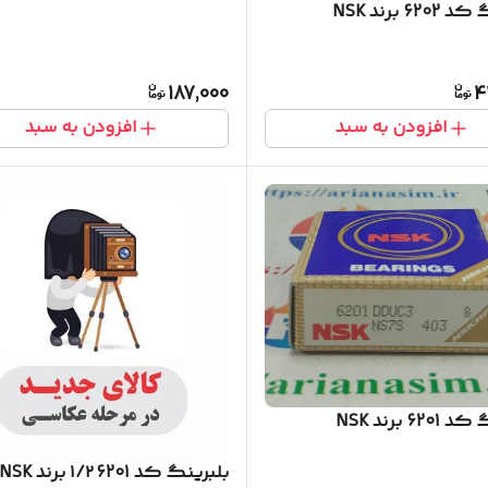
62 برند NSK
187,000
4
افزودن به سبد
افزودن به سبد
62 برند NSK
بلبرینگ کد 6201 ۱/۲ برند NSK