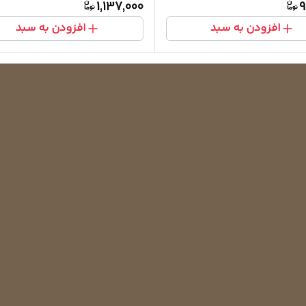
1,137,000
9
افزودن به سبد
افزودن به سبد