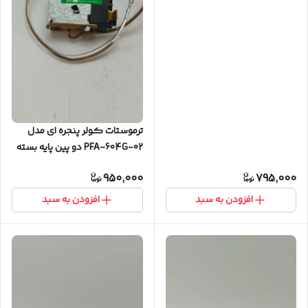
ترموستات کولر پنجره ای مدل
PFA-604G-02 دو پین پایه بسته
کره ای اصلی
950,000
795,000
افزودن به سبد
افزودن به سبد