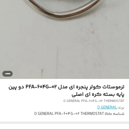
ترموستات کولر پنجره ای مدل PFA-604G-02 دو پین
پایه بسته کره ای اصلی
O GENERAL PFA-604G-02 THERMOSTAT
برند:
O GENERAL
شناسه کالا
O GENERAL PFA-604G-02 THERMOSTAT