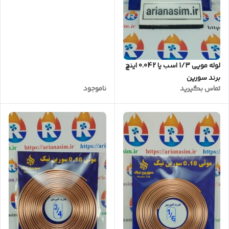
لوله مویی 1/3 اسب یا 0.042 اینچ
برند سورین
تماس بگیرید
ناموجود