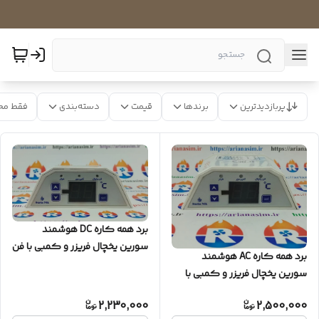
پربازدیدترین
برندها
قیمت
دسته‌بندی
فقط مح
برد همه کاره DC هوشمند
سورین یخچال فریزر و کمبی با فن
برد همه کاره AC هوشمند
۱۲ ولت (سری جدید)
سورین یخچال فریزر و کمبی با
فن 220 ولت (سری جدید)
2,230,000
2,500,000