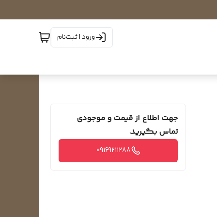
ورود | ثبت‌نام
جهت اطلاع از قیمت و موجودی
تماس بگیرید.
09169211288