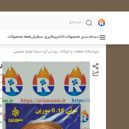
دسته‌بندی محصولات
خانه
پیگیری سفارش
همه محصولات
فروشگاه قطعات و ابزارآلات برودتی آریا نسیم
/
لوازم مصرفی
لوله
be
بر
د
بر
قد
قط
طو