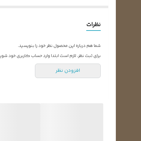
نظرات
شما هم درباره این محصول نظر خود را بنویسید.
لوله موئی با رعایت موازین استاندارد و مطابق با جدول ز
برای ثبت نظر، لازم است ابتدا وارد حساب کاربری خود شوید
رنگ برچسب
طو
قرمز
افزودن نظر
قرمز
قرمز
قرمز
قرمز
آبی
قرمز