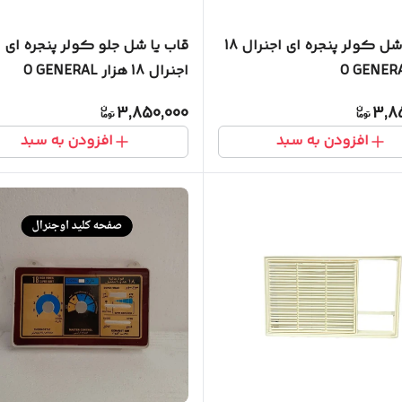
قاب یا شل کولر پنجره ای اجنرال 18
قاب یا شل جلو کولر پنجره ای
اجنرال 18 هزار O GENERAL
3,850,000
3,8
افزودن به سبد
افزودن به سبد