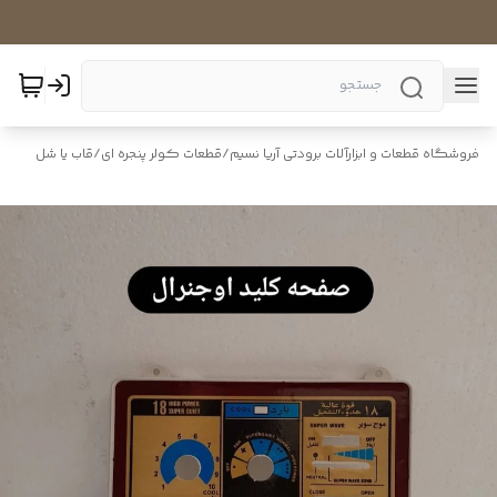
فروشگاه قطعات و ابزارآلات برودتی آریا نسیم
/
قطعات کولر پنجره ای
/
قاب یا شل