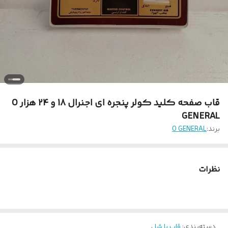
قاب صفحه کلید کولر پنجره ای اجنرال 18 و 24 هزار O
GENERAL
برند:
O GENERAL
نظرات
دسته‌بندی
:
قاب یا شل