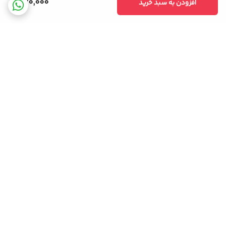
370,000
افزودن به سبد خرید
برگشت به بالا
ضمانت اصالت کالا