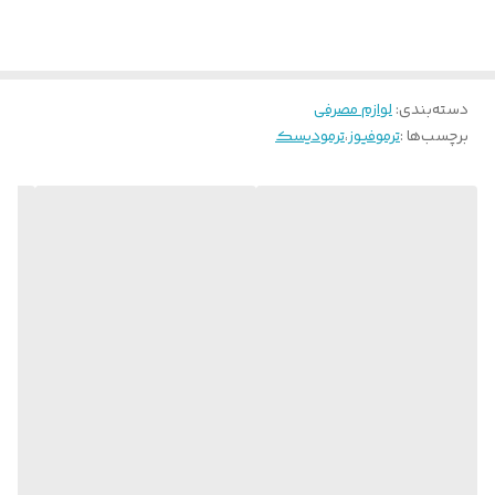
کابل از بالای لولای درب به مرور این کابل ۹ رشته دچار قطعی می شود و
چون تمام ارتباط برد اصلی و برد نمایشگر از طریق این کابل انجام می شود
، عملکرد و کارکرد یخچال دچار اختلال و مشکل می شود و بستگی به
دسته‌بندی
:
لوازم مصرفی
برچسب‌ها :
ترموفیوز
،
ترمودیسک
رنگ قطعی کابل قسمتی از یخچال و یا فریزر از کار می افتند.
بیشترین و مشهودترین نشانه قطعی این کابل از کار افتادن قسمتی از
یخچال و در مواردی یخ زدگی قسمت فریزر می باشد .
بعد از تعویض این کابل مشاهده خواهید کرد که یخچال فریزر به درستی
کار خواهد کرد .