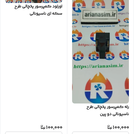
اورلود کمپرسور یخچالی طرح
سکه ای ناسیونالی
رله کمپرسور یخچالی طرح
ناسیونالی دو پین
100,000
100,000