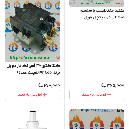
کلید مغناطیسی یا سنسور
مگنتی درب یخچال فریزر
سامسونگی
کنتاکتور 30 آمپر تک فاز دو پل
برند Mr Cool (قیمت عمده)
670,000
365,000
افزودن به سبد
افزودن به سبد