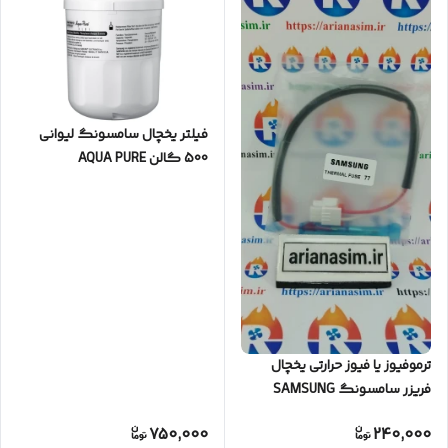
فیلتر یخچال سامسونگ لیوانی
500 گالن AQUA PURE
ترموفیوز یا فیوز حرارتی یخچال
فریزر سامسونگ SAMSUNG
750,000
240,000