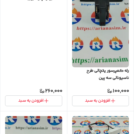
رله کمپرسور یخچالی طرح
ناسیونالی سه پین
260,000
100,000
افزودن به سبد
افزودن به سبد