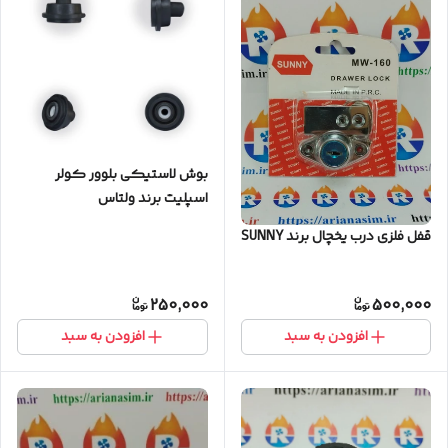
بوش لاستیکی بلوور کولر
اسپلیت برند ولتاس
قفل فلزی درب یخچال برند SUNNY
250,000
500,000
افزودن به سبد
افزودن به سبد