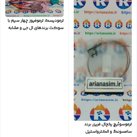
ترمودیسک ترموفیوز چهار سیم با
سوکت برندهای ال جی و مشابه
مدل N13-4 8115
ترموسوئیچ یخچال فریزر برند
سامسونگ و الکترواستیل