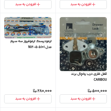
افزودن به سبد
افزودن به سبد
ترمودیسک ترموفیوز سه سیم
مدل N12-5 5101
قفل فلزی درب یخچال برند
CARIBOU
280,000
500,000
افزودن به سبد
افزودن به سبد