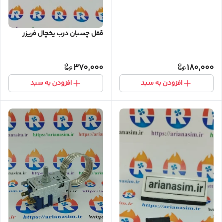
قفل چسبان درب یخچال فریزر
370,000
180,000
افزودن به سبد
افزودن به سبد