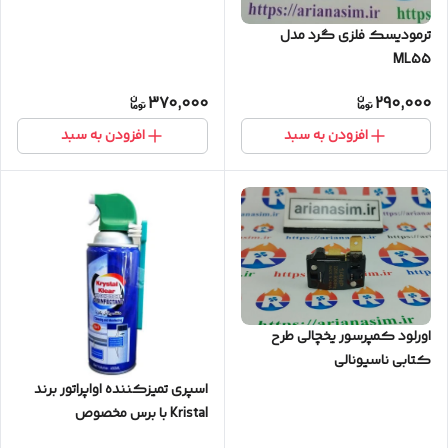
ترمودیسک فلزی گرد مدل
ML55
370,000
290,000
افزودن به سبد
افزودن به سبد
اورلود کمپرسور یخچالی طرح
کتابی ناسیونالی
اسپری تمیزکننده اواپراتور برند
Kristal با برس مخصوص