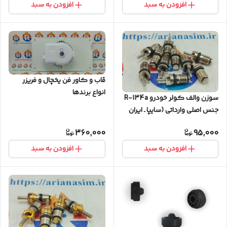
افزودن به سبد
افزودن به سبد
قاب و کاور فن یخچال و فریزر
انواع برندها
سوزن والف کولر خودرو R-134a
جنس اصلی وارداتی (سایپا ـ ایران
خودرو)
360,000
95,000
افزودن به سبد
افزودن به سبد