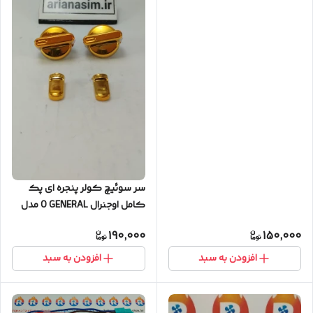
دانفوسی)
سر سوئیچ کولر پنجره ای پک
کامل اوجنرال O GENERAL مدل
تایلندی
190,000
150,000
افزودن به سبد
افزودن به سبد