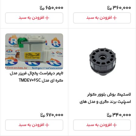
650,000
360,000
افزودن به سبد
افزودن به سبد
تایمر دیفراست یخچال فریزر مدل
کره ای مدل TMDE706SC
لاستیک بوش بلوور کولر
اسپلیت برند گری و مدل های
مشابه
670,000
340,000
افزودن به سبد
افزودن به سبد