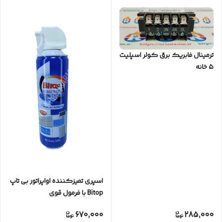
ترمینال فابریک برق کولر اسپلیت
۵ خانه
اسپری تمیزکننده اواپراتور بی تاپ
Bitop با فرمول قوی
670,000
285,000