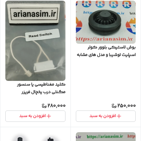
بوش لاستیکی بلوور کولر
اسپلیت توشیبا و مدل های مشابه
کلید مغناطیسی یا سنسور
مگنتی درب یخچال فریزر
280,000
250,000
افزودن به سبد
افزودن به سبد