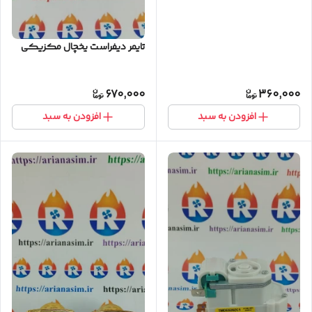
تایمر دیفراست یخچال مکزیکی
670,000
360,000
افزودن به سبد
افزودن به سبد