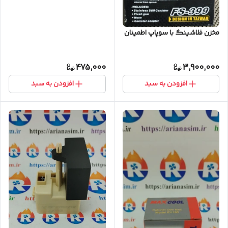
مخزن فلاشینگ با سوپاپ اطمینان
475,000
3,900,000
افزودن به سبد
افزودن به سبد