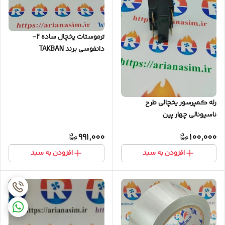
ترموستات یخچال ساده 2-
دانفوسی برند TAKBAN
رله کمپرسور یخچالی طرح
ناسیونالی چهار پین
991,000
100,000
افزودن به سبد
افزودن به سبد