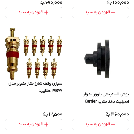
670,000
100,000
افزودن به سبد
افزودن به سبد
سوزن والف شارژ گاز کولر مدل
MR99 (طلایی)
بوش لاستیکی بلوور کولر
اسپلیت برند کریر Carrier
12,500
360,000
افزودن به سبد
افزودن به سبد