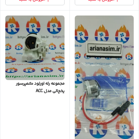
مجموعه رله اورلود کمپرسور
یخچالی مدل ACC