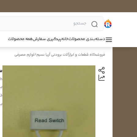
دسته‌بندی محصولات
خانه
پیگیری سفارش
همه محصولات
فروشگاه قطعات و ابزارآلات برودتی آریا نسیم
/
لوازم مصرفی
س
ch
بر
د
بر