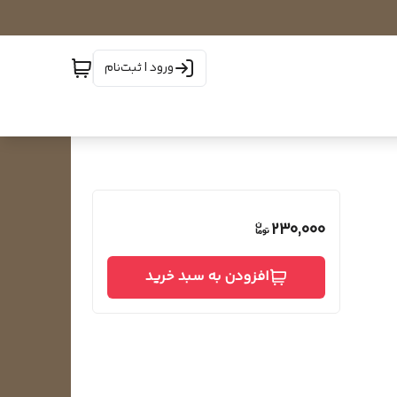
ورود | ثبت‌نام
230,000
افزودن به سبد خرید