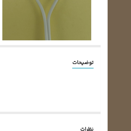
توضیحات
نظرات