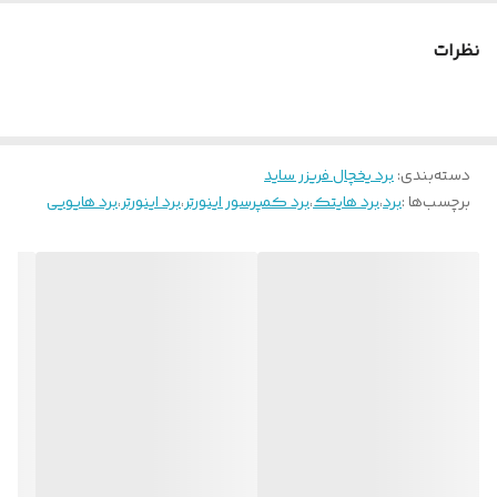
نظرات
دسته‌بندی
:
برد یخچال فریزر ساید
برچسب‌ها :
برد
،
برد هایتک
،
برد کمپرسور اینورتر
،
برد اینورتر
،
برد هایویی