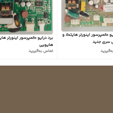
یو کمپرسور اینورتر هایتک و
برد درایو کمپرسور اینورتر ها
 سری جدید
هایویی
گیرید
تماس بگیرید