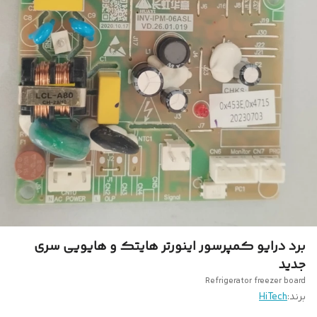
برد درایو کمپرسور اینورتر هایتک و هایویی سری
جدید
Refrigerator freezer board
برند:
HiTech