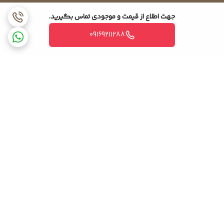
جهت اطلاع از قیمت و موجودی تماس بگیرید.
09169211288
برگشت به بالا
ضمانت اصالت کالا