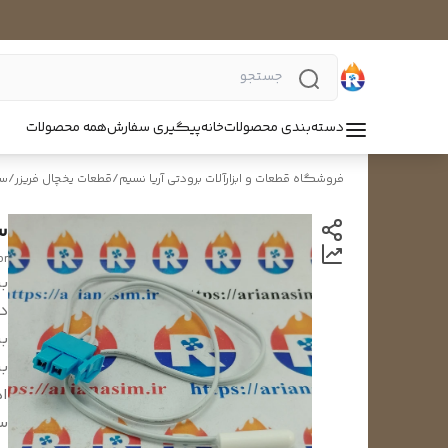
دسته‌بندی محصولات
خانه
پیگیری سفارش
همه محصولات
فروشگاه قطعات و ابزارآلات برودتی آریا نسیم
/
قطعات یخچال فریزر
/
سن
سنسو
or
بر
د
بر
بر
ا
س