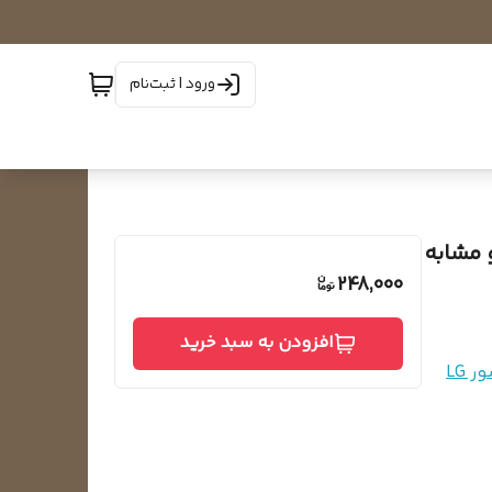
ورود | ثبت‌نام
248,000
افزودن به سبد خرید
 LG