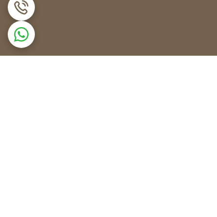
جلوگیری از برفک داخل فریزر را بر عهده دارند و
. همچنین سنسور یخچال دیفراست از اوپراتور در برابر
واد غذایی با جلوگیری از ورود هوای گرم به داخل
و آب را درون لیوان انتقال دهد. به این سنسور تعبیه