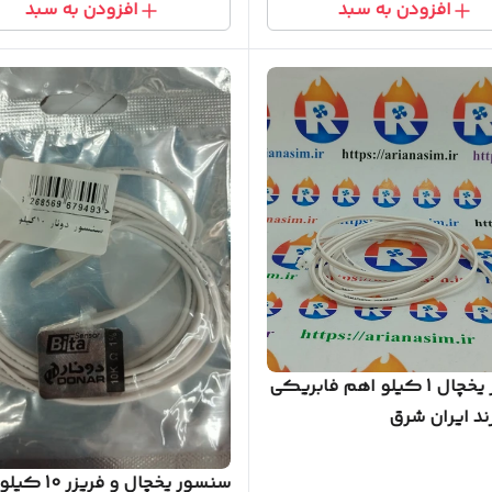
افزودن به سبد
افزودن به سبد
سنسور یخچال 1 کیلو اهم فابریکی
ند ایران شرق
سنسور یخچال و فری