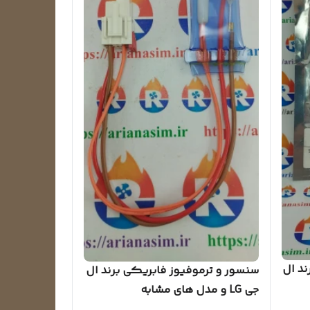
ند ال
سنسور و ترموفیوز فابریکی برند ال
جی LG و مدل های مشابه