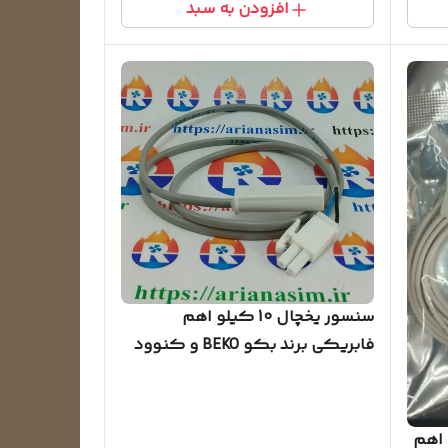
افزودن به سبد
سنسور یخچال 10 کیلو اهم
فابریکی برند بکو BEKO و کنوود
و مشابه
زر 10 کیلو اهم