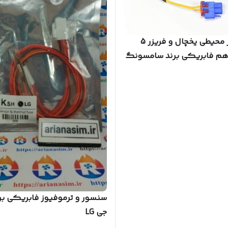
سنسور محیطی یخچال و فریزر 5
هم فابریکی برند سامسونگ
مرسان
سنسور و ترموفیوز فابریکی بر
جی LG