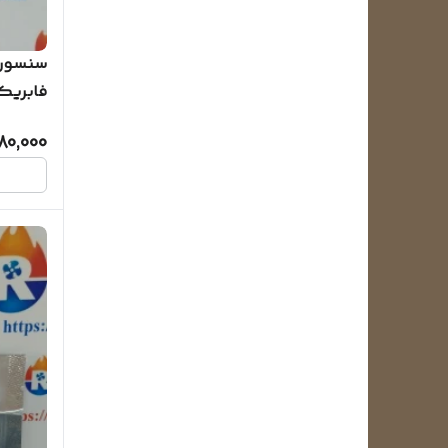
فابریکی
80,000