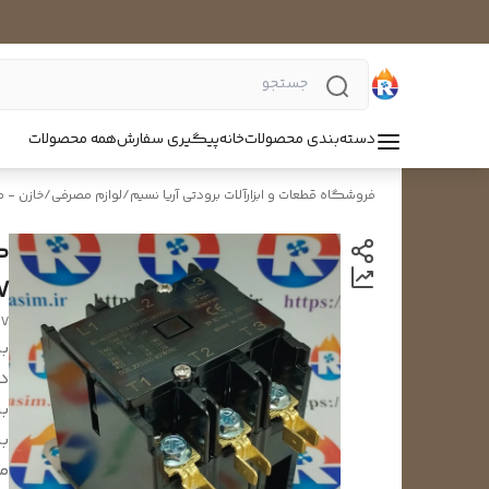
دسته‌بندی محصولات
خانه
پیگیری سفارش
همه محصولات
فروشگاه قطعات و ابزارآلات برودتی آریا نسیم
/
لوازم مصرفی
/
خازن - 
V
0V
بر
د
بر
بر
م