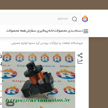
دسته‌بندی محصولات
خانه
پیگیری سفارش
همه محصولات
فروشگاه قطعات و ابزارآلات برودتی آریا نسیم
/
لوازم مصرفی
ا
ay
بر
د
بر
م
قد