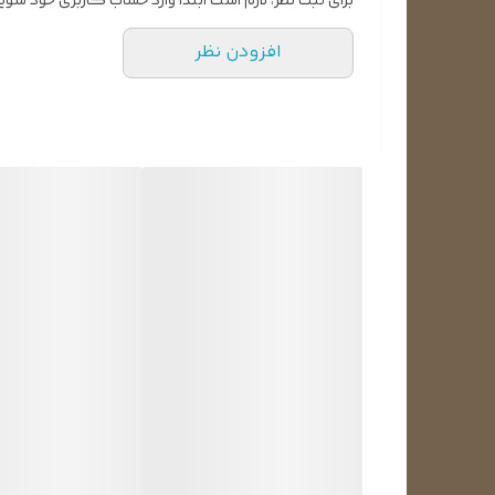
برای ثبت نظر، لازم است ابتدا وارد حساب کاربری خود شوید
دیفرانسیل • حرارتی • مخصوص • فرکانسی • دیستانس (distance relay) • آور کارنت (Over) • میکرو کنترل
افزودن نظر
رله حرارتی چیست؟
برای حفاظت از موتورهای الکتریکی در مقابل اضافه بار از 
دو فلز آهن و برنج که بر روی هم پرس شده و به صورت ی
بر اثر عبور جریان از بی متال دو فلز گرم میشوند و طول
کمتری دارد خم میشوند در نتیجه مسیر عبور جریان کنتاک