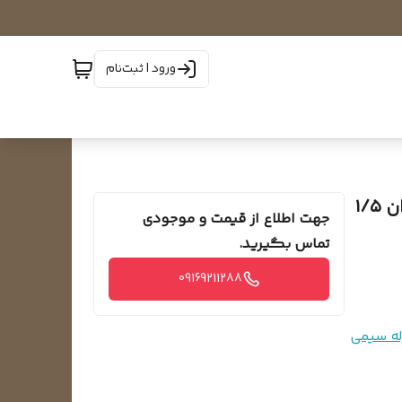
ورود | ثبت‌نام
رله سیمی یا رله جریانی کمپرسور نیکی و آسپیرا با توان ۱/۵
جهت اطلاع از قیمت و موجودی
تماس بگیرید.
09169211288
له سیمی