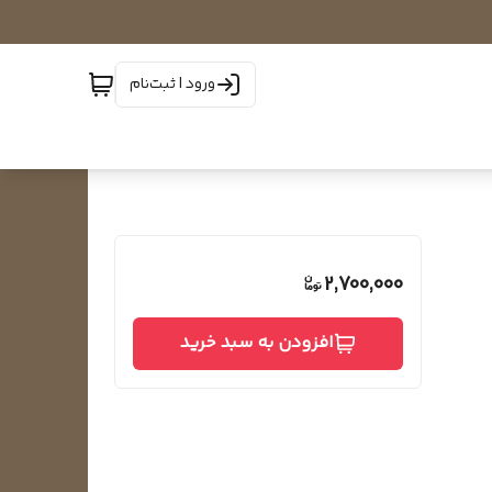
ورود | ثبت‌نام
2,700,000
افزودن به سبد خرید