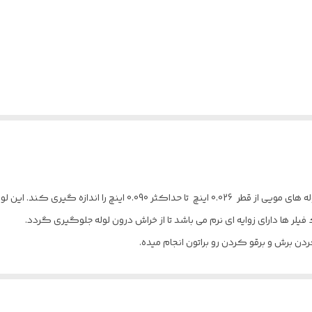
لوله مویی سنج وسیله ای جهت اندازه گیری قطر داخلی لوله های مویی از قط
ر ها دارای زوایه ای نرم می باشد تا از خراش درون لوله جلوگیری گردد.
ن برش و برقو کردن رو براتون انجام میده.