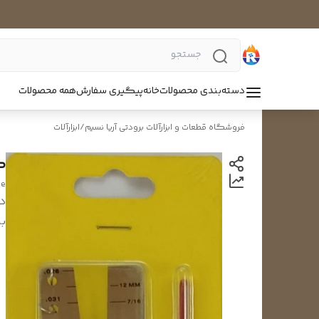
دسته‌بندی محصولات
خانه
پیگیری سفارش
همه محصولات
فروشگاه قطعات و ابزارآلات برودتی آریا نسیم
/
ابزارآلات
ک
ge
د
بر