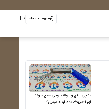
ورود | ثبت‌نام
کپی سنج و لوله مویی سنج حرفه
ای (تمیزکننده‌ لوله مویی)