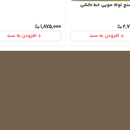
ج لوله مویی خط کشی
1,875,000
2,7
افزودن به سبد
افزودن به سبد