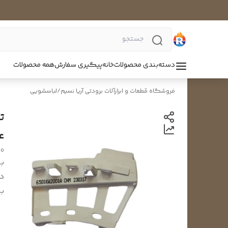
دسته‌بندی محصولات
خانه
پیگیری سفارش
همه محصولات
فروشگاه قطعات و ابزارآلات برودتی آریا نسیم
/
لباسشویی
ت
ع
ho
بر
د
بر