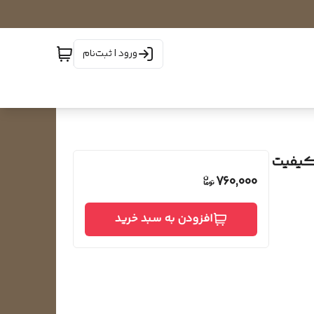
ورود | ثبت‌نام
(کیفیت
760,000
افزودن به سبد خرید