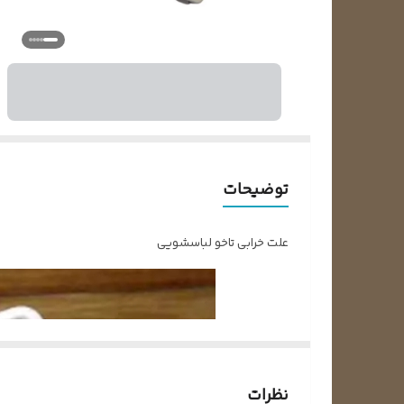
توضیحات
علت خرابی تاخو لباسشویی
نظرات