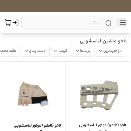
تاخو ماشین لباسشویی
جدیدترین
برندها
قیمت
دسته‌بندی
فقط محصو
تاخو (تاکو) موتور لباسشویی
تاخو (تاکو) موتور لباسشویی