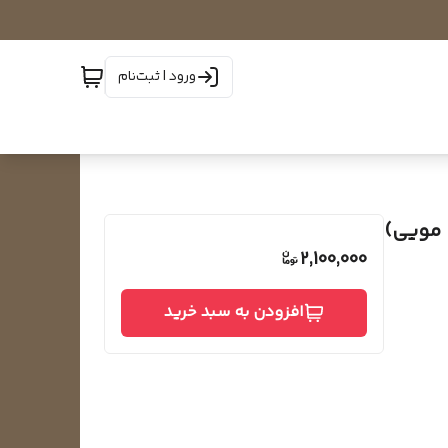
ورود | ثبت‌نام
 مویی)
2,100,000
افزودن به سبد خرید