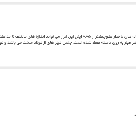
های مختلف تا حداکثر 0.080 اینچ را اندازه گیری کند.
ر فیلر به روی دسته هک شده است. جنس فیلر های از فولاد سخت می باشد و نوک فی
.