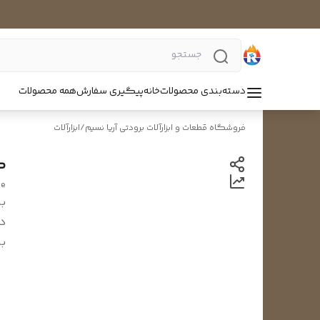
دسته‌بندی محصولات
خانه
پیگیری سفارش
همه محصولات
فروشگاه قطعات و ابزارآلات برودتی آریا نسیم
/
ابزارآلات
ک
ge
بر
د
بر