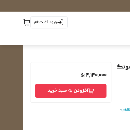
ورود | ثبت‌نام
سونگ
4,140,000
افزودن به سبد خرید
مبی
،