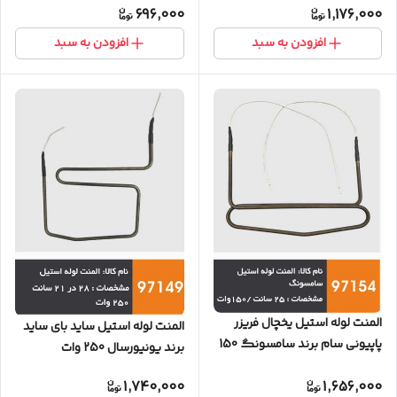
696,000
1,176,000
افزودن به سبد
افزودن به سبد
المنت لوله استیل یخچال فریزر
المنت لوله استیل ساید بای ساید
پاپیونی سام برند سامسونگ 150
برند یونیورسال 250 وات
وات
1,740,000
1,656,000