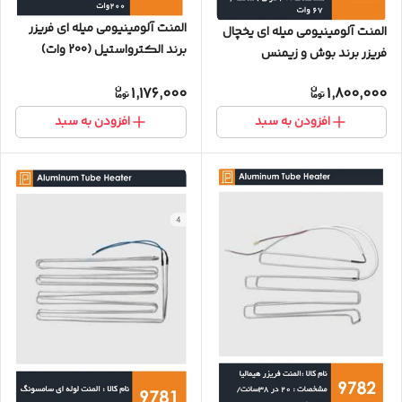
المنت آلومینیومی میله ای فریزر
المنت آلومینیومی میله ای یخچال
برند الکترواستیل (200 وات)
فریزر برند بوش و زیمنس
1,176,000
1,800,000
افزودن به سبد
افزودن به سبد