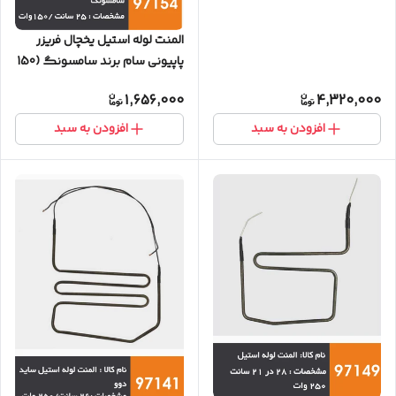
المنت لوله استیل یخچال فریزر
پاپیونی سام برند سامسونگ (150
وات)
1,656,000
4,320,000
افزودن به سبد
افزودن به سبد