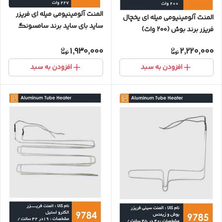
المنت آلومینیومی میله ای فریزر
المنت آلومینیومی میله ای یخچال
ساید بای ساید برند سامسونگ
فریزر برند بوش (۲۰۰ وات)
(22۷ وات)
1,930,000
2,220,000
افزودن به سبد
افزودن به سبد