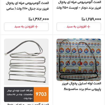
المنت آلومینیومی میله ای یخچال
المنت آلومینیومی میله ای یخچال
فریزر برند دونار - اورست 250 وات
فریزر برند جنرال 280 وات ( سامی
۴۶)
1,382,000
1,259,000
افزودن به سبد
افزودن به سبد
المنت لوله استیل یخچال فریزر
پاپیونی سام برند سامسونگ
(پارت اصلی با سوکت)