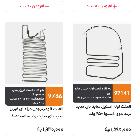
افزودن به سبد
افزودن به سبد
المنت لوله استیل ساید بای ساید
المنت آلومینیومی میله ای فریزر
برند دوو ، اسنوا 250 وات
ساید بای ساید برند سامسونگ
220 وات
1,930,000
1,595,000