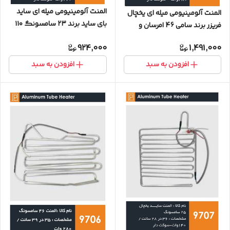
المنت آلومینیومی میله ای ساید
المنت آلومینیومی میله ای یخچال
بای ساید برند ۲۳ سامسونگ ۱۱۰
فریزر برند سامی 46 امرسان و
وات (با سوکت)
سامسونگ 280 وات قطر 6 میل (با
924,000
1,491,000
سوکت)
افزودن به سبد
افزودن به سبد