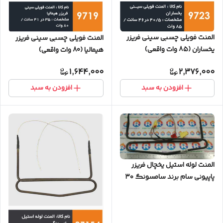
المنت فویلی چسبی سینی فریزر
المنت فویلی چسبی سینی فریزر
یخساران (85 وات واقعی)
هیمالیا (80 وات واقعی)
1,644,000
2,376,000
افزودن به سبد
افزودن به سبد
المنت لوله استیل یخچال فریزر
پاپیونی سام برند سامسونگ ۳۰
سانت (فابریک)