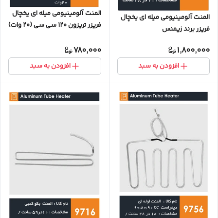
المنت آلومینیومی میله ای یخچال
المنت آلومینیومی میله ای یخچال
فریزر تریزون ۱۲۰ سی سی (۲۰ وات)
فریزر برند زیمنس
780,000
1,800,000
افزودن به سبد
افزودن به سبد