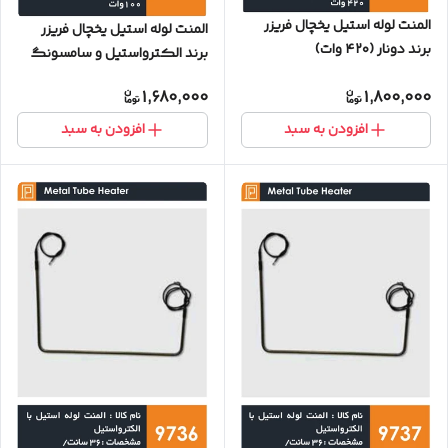
المنت لوله استیل یخچال فریزر
المنت لوله استیل یخچال فریزر
برند دونار (۴۲۰ وات)
برند الکترواستیل و سامسونگ
(100 وات)
1,680,000
1,800,000
افزودن به سبد
افزودن به سبد