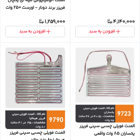
المنت آلومینیومی میله ای یخچال
فریزر برند دونار - اورست 250 وات
1,259,000
4,140,000
افزودن به سبد
افزودن به سبد
المنت فویلی چسبی سینی فریزر
المنت فویلی چسبی سینی فریزر
یخساران 85 وات واقعی