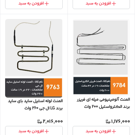
افزودن به سبد
افزودن به سبد
المنت آلومینیومی میله ای فریزر
المنت لوله استیل ساید بای ساید
برند الکترواستیل 200 وات
برند LG ال جی 260 وات
2,016,000
1,176,000
افزودن به سبد
افزودن به سبد