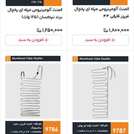
المنت آلومینیومی میله ای یخچال
المنت آلومینیومی میله ای یخچال
فریزر قایقی ۴۴
برند نیکسان (۱۲۵ وات)
1,250,000
1,800,000
افزودن به سبد
افزودن به سبد