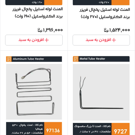
المنت لوله استیل یخچال فریزر
المنت لوله استیل یخچال فریزر
برند الکترواستیل (1۹۰ وات)
برند الکترواستیل (۲۷۰ وات)
1,296,000
1,524,000
افزودن به سبد
افزودن به سبد