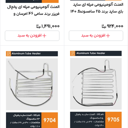
المنت آلومینیومی میله ای ساید
المنت آلومینیومی میله ای یخچال
بای ساید برند ۲۵ سامسونگ ۱۴۰
فریزر برند سامی 46 امرسان و
وات (با سوکت)
سامسونگ 280 وات قطر 6 میل
1,491,000
924,000
(بدون سوکت)
افزودن به سبد
افزودن به سبد