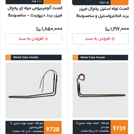
المنت آلومینیومی میله ای یخچال
المنت لوله استیل یخچال فریزر
فریزر برند دیپوینت - سامسونگ
برند الکترواستیل و سامسونگ
(۱۱۰ وات)
(10۵ وات)
1,850,000
1,217,000
افزودن به سبد
افزودن به سبد