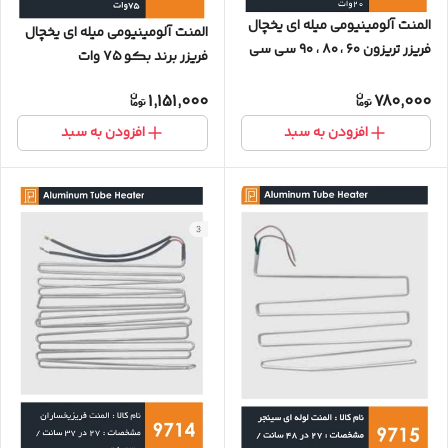
المنت آلومینیومی میله ای یخچال
المنت آلومینیومی میله ای یخچال
فریزر تریزون ۶۰ ، ۸۰ ، ۹۰ سی سی
فریزر برند بکو ۷۵ وات
(۲۰ وات)
1,151,000
780,000
افزودن به سبد
افزودن به سبد